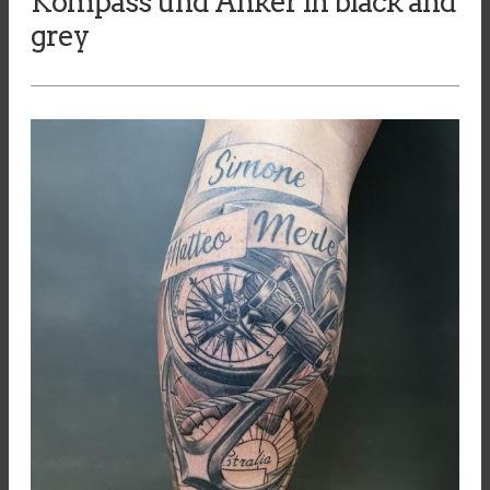
Kompass und Anker in black and
grey