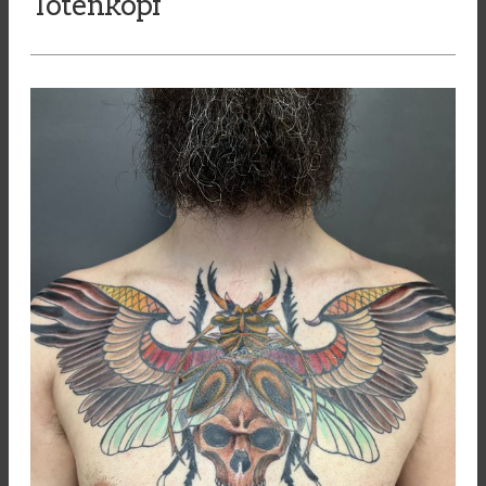
Totenkopf