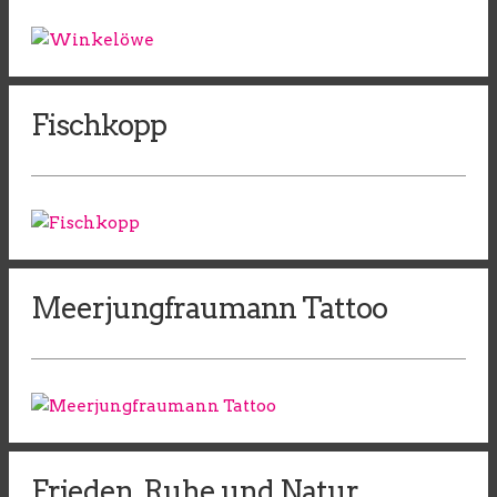
Fischkopp
Meerjungfraumann Tattoo
Frieden, Ruhe und Natur